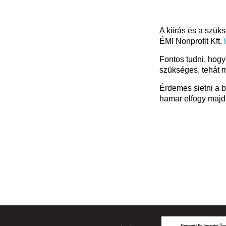
A kiírás és a szü
ÉMI Nonprofit Kft.
Fontos tudni, hogy
szükséges, tehát 
Érdemes sietni a b
hamar elfogy majd